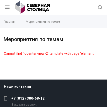
Главная
Мероприятия по темам
Мероприятия по темам
Cannot find 'iocenter-new-2' template with page 'element'
Наши контакты
+7 (812) 380-68-12
Заказать звонок