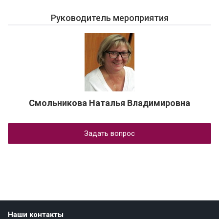
Руководитель мероприятия
Смольникова Наталья Владимировна
Задать вопрос
Наши контакты