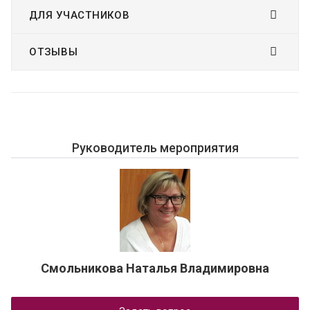
ДЛЯ УЧАСТНИКОВ
ОТЗЫВЫ
Руководитель мероприятия
Смольникова Наталья Владимировна