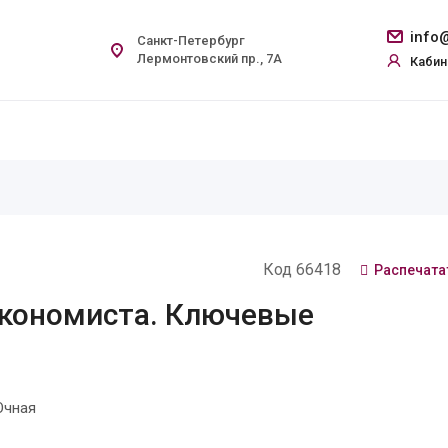
info@
Санкт-Петербург
Лермонтовский пр., 7А
Кабин
Код 66418
Распечата
кономиста. Ключевые
Очная