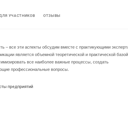
ДЛЯ УЧАСТНИКОВ
ОТЗЫВЫ
сть – все эти аспекты обсудим вместе с практикующими экспер
кации является объемной теоретической и практической базой
тимизировать все наиболее важные процессы, создать
ующие профессиональные вопросы.
сты предприятий