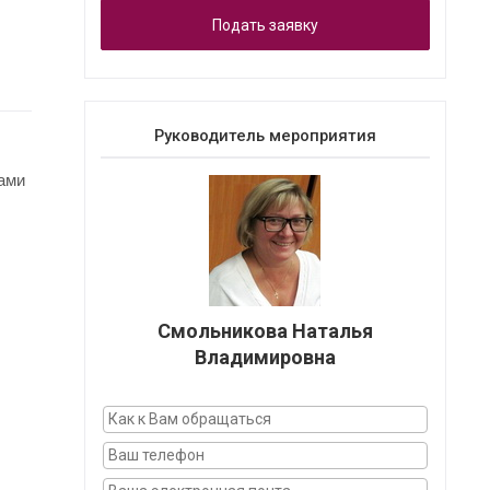
Подать заявку
Руководитель мероприятия
тами
Смольникова Наталья
Владимировна