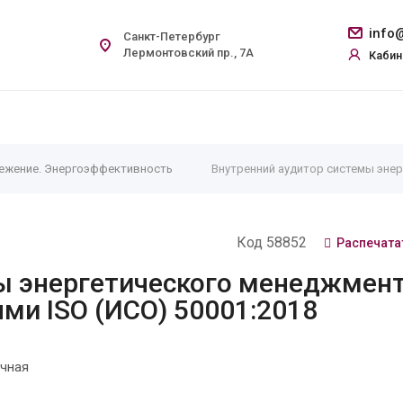
info@
Санкт-Петербург
Лермонтовский пр., 7А
Кабин
ежение. Энергоэффективность
Внутренний аудитор системы энер
Код 58852
Распечата
ы энергетического менеджмен
ями ISO (ИСО) 50001:2018
чная