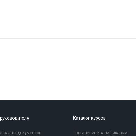
руководителя
Каталог курсов
образцы документов
Повышение квалификации