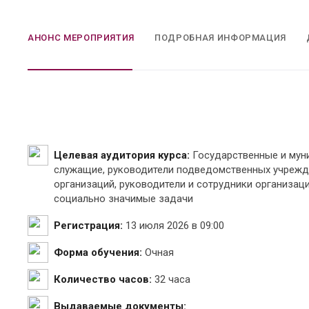
АНОНС МЕРОПРИЯТИЯ
ПОДРОБНАЯ ИНФОРМАЦИЯ
Целевая аудитория курса:
Государственные и мун
служащие, руководители подведомственных учрежде
организаций, руководители и сотрудники организа
социально значимые задачи
Регистрация:
13 июля 2026 в 09:00
Форма обучения:
Очная
Количество часов:
32 часа
Выдаваемые документы: