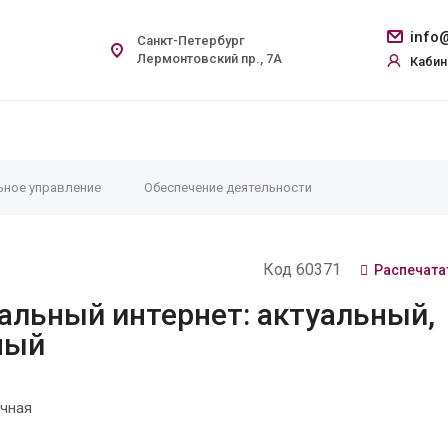
info@
Санкт-Петербург
Лермонтовский пр., 7А
Кабин
ьное управление
Обеспечение деятельности
Код 60371
Распечата
альный интернет: актуальный,
ный
чная