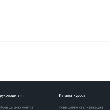
руководителя
Каталог курсов
образцы документов
Повышение квалификации