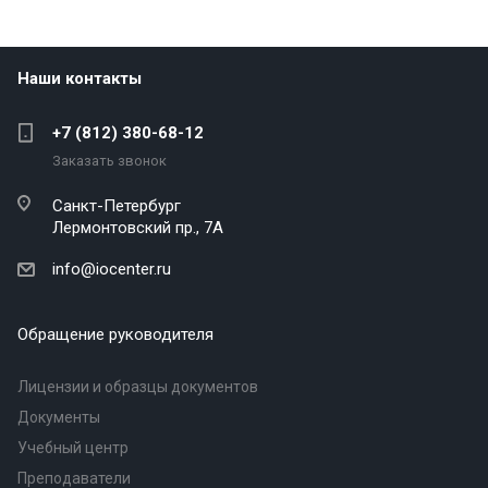
Наши контакты
+7 (812) 380-68-12
Заказать звонок
Санкт-Петербург
Лермонтовский пр., 7А
info@iocenter.ru
Обращение руководителя
Лицензии и образцы документов
Документы
Учебный центр
Преподаватели