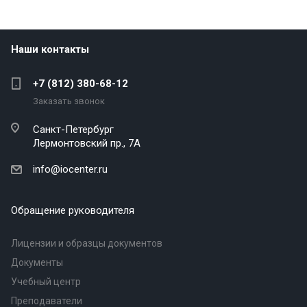
Наши контакты
+7 (812) 380-68-12
Заказать звонок
Санкт-Петербург
Лермонтовский пр., 7А
info@iocenter.ru
Обращение руководителя
Лицензии и образцы документов
Документы
Учебный центр
Преподаватели