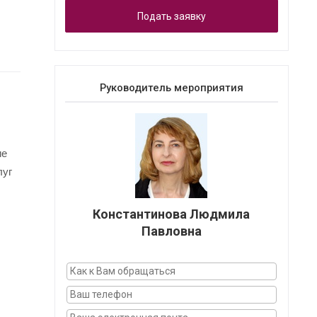
Подать заявку
Руководитель мероприятия
ие
луг
Константинова Людмила
Павловна