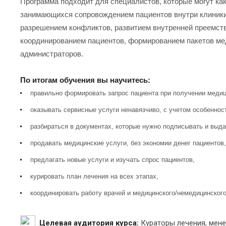
Программа подходит для специалистов, которые могут как
занимающихся сопровождением пациентов внутри клиники,
разрешением конфликтов, развитием внутренней преемст
координированием пациентов, формированием пакетов мед
администраторов.
По итогам обучения вы научитесь:
правильно формировать запрос пациента при получении медиц
оказывать сервисные услуги ненавязчиво, с учетом особеннос
разбираться в документах, которые нужно подписывать и выда
продавать медицинские услуги, без экономии денег пациентов,
предлагать новые услуги и изучать спрос пациентов,
курировать план лечения на всех этапах,
координировать работу врачей и медицинского/немедицинского
Целевая аудитория курса:
Кураторы лечения, мен