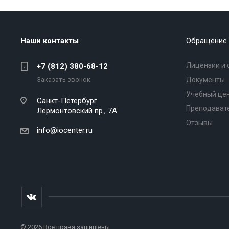
Наши контакты
Обращение 
Лицензии и 
+7 (812) 380-68-12
Заказать звонок
Документы
Учебный це
Санкт-Петербург
Преподават
Лермонтовский пр., 7А
Отзывы
info@iocenter.ru
© 2026 Все права защищены.