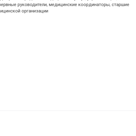
езервные руководители, медицинские координаторы, старшие
дицинской организации