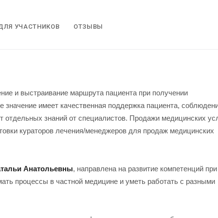
ДЛЯ УЧАСТНИКОВ
ОТЗЫВЫ
ние и выстраивание маршрута пациента при получении
е значение имеет качественная поддержка пациента, соблюден
ет отдельных знаний от специалистов. Продажи медицинских ус
отовки кураторов лечения/менеджеров для продаж медицинских
атальи Анатольевны
, направлена на развитие компетенций при
ать процессы в частной медицине и уметь работать с разными