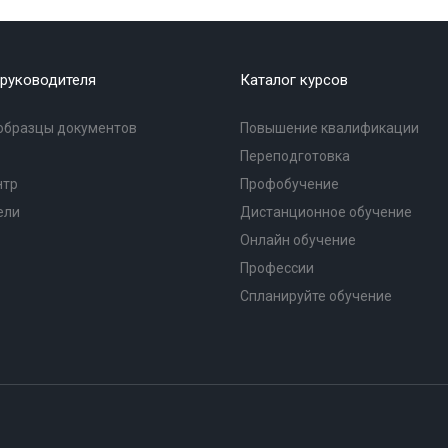
руководителя
Каталог курсов
образцы документов
Повышение квалификации
Переподготовка
нтр
Профобучение
ели
Дистанционное обучение
Онлайн обучение
Профессии
Спланируйте обучение