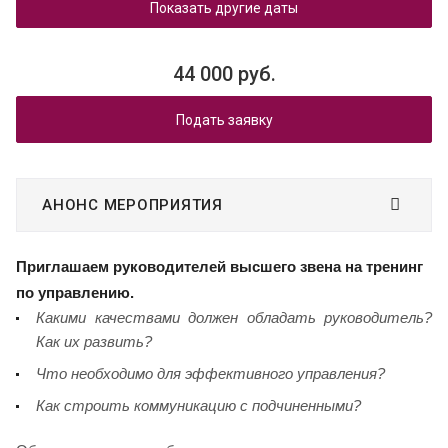
Показать другие даты
44 000 руб.
Подать заявку
АНОНС МЕРОПРИЯТИЯ
Приглашаем руководителей высшего звена на тренинг
по управлению.
Какими качествами должен обладать руководитель?
Как их развить?
Что необходимо для эффективного управления?
Как строить коммуникацию с подчиненными?