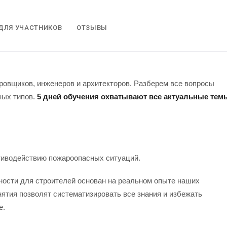
ДЛЯ УЧАСТНИКОВ
ОТЗЫВЫ
овщиков, инженеров и архитекторов. Разберем все вопросы
ных типов.
5 дней обучения охватывают все актуальные тем
тиводействию пожароопасных ситуаций.
ности для строителей основан на реальном опыте наших
ятия позволят систематизировать все знания и избежать
е.