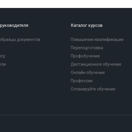
руководителя
Каталог курсов
образцы документов
Повышение квалификации
Переподготовка
нтр
Профобучение
ели
Дистанционное обучение
Онлайн обучение
Профессии
Спланируйте обучение