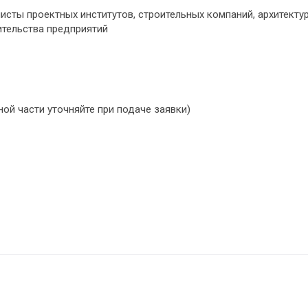
исты проектных институтов, строительных компаний, архитекту
ительства предприятий
ой части уточняйте при подаче заявки)