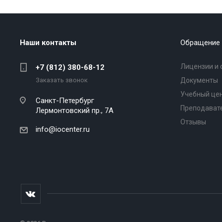
Наши контакты
Обращение 
Лицензии и 
+7 (812) 380-68-12
Заказать звонок
Документы
Учебный це
Санкт-Петербург
Преподават
Лермонтовский пр., 7А
Отзывы
info@iocenter.ru