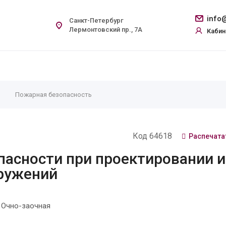
info@
Санкт-Петербург
Лермонтовский пр., 7А
Кабин
Пожарная безопасность
Код 64618
Распечата
пасности при проектировании и
оружений
 Очно-заочная