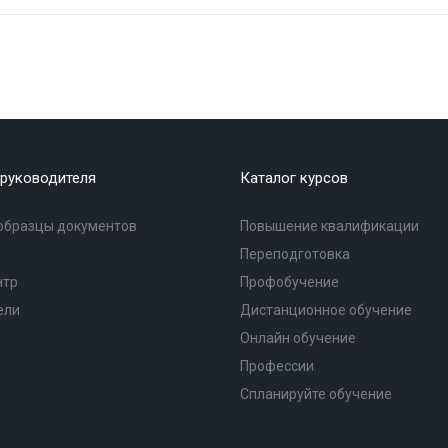
руководителя
Каталог курсов
образцы документов
Повышение квалификации
Переподготовка
нтр
Профобучение
ели
Дистанционное обучение
Онлайн обучение
Профессии
Спланируйте обучение