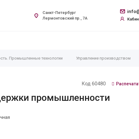
info@
Санкт-Петербург
Лермонтовский пр., 7А
Кабин
сть. Промышленные технологии
Управление производством
Код 60480
Распечата
держки промышленности
чная