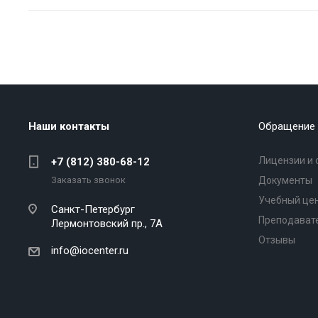
Наши контакты
Обращение 
Лицензии и 
+7 (812) 380-68-12
Заказать звонок
Документы
Учебный це
Санкт-Петербург
Преподават
Лермонтовский пр., 7А
Отзывы
info@iocenter.ru