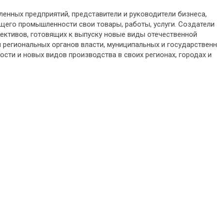
енных предприятий, представители и руководители бизнеса,
его промышленности свои товары, работы, услуги. Создатели
ективов, готовящих к выпуску новые виды отечественной
и региональных органов власти, муниципальных и государствен
ти и новых видов производства в своих регионах, городах и