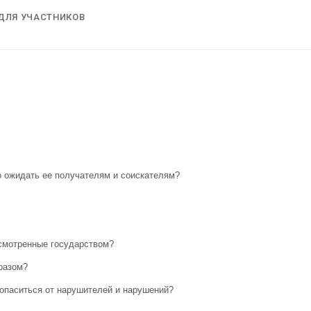
ДЛЯ УЧАСТНИКОВ
о ожидать ее получателям и соискателям?
усмотренные государством?
бразом?
опаситься от нарушителей и нарушений?