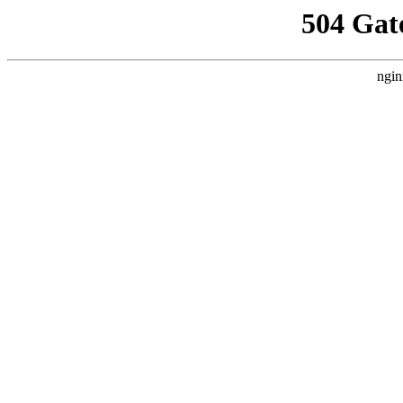
504 Gat
ngin