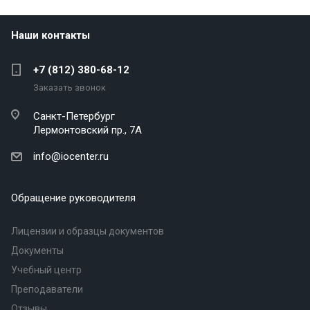
Наши контакты
+7 (812) 380-68-12
Заказать звонок
Санкт-Петербург
Лермонтовский пр., 7А
info@iocenter.ru
Обращение руководителя
Лицензии и образцы документов
Документы
Учебный центр
Преподаватели
Отзывы