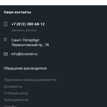
Наши контакты
+7 (812) 380-68-12
Заказать звонок
Санкт-Петербург
Лермонтовский пр., 7А
info@iocenter.ru
Обращение руководителя
Лицензии и образцы документов
Документы
Учебный центр
Преподаватели
Отзывы