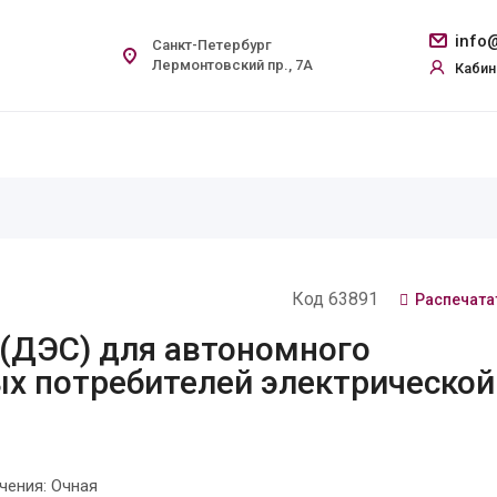
info@
Санкт-Петербург
Лермонтовский пр., 7А
Кабин
Код 63891
Распечата
(ДЭС) для автономного
х потребителей электрической
ения: Очная