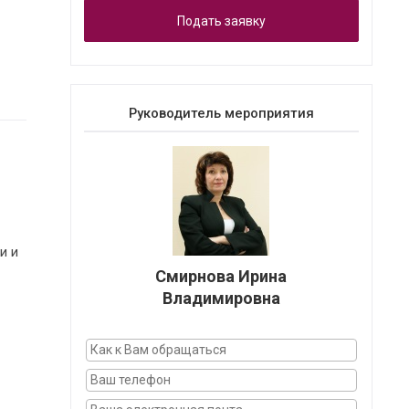
Подать заявку
Руководитель мероприятия
и и
Смирнова Ирина
Владимировна