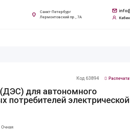
info@
Санкт-Петербург
Лермонтовский пр., 7А
Кабин
Код 63894
Распечата
(ДЭС) для автономного
х потребителей электрической
 Очная