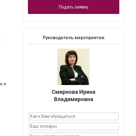
Подать заявку
Руководитель мероприятия
и и
Смирнова Ирина
Владимировна