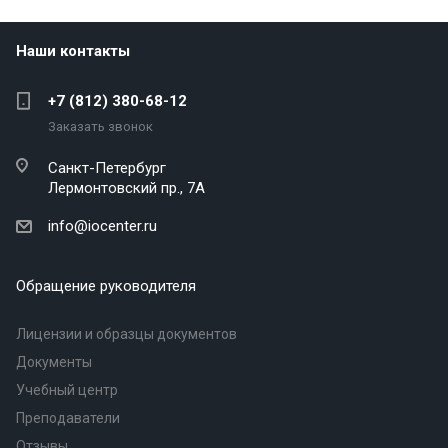
Наши контакты
+7 (812) 380-68-12
Заказать звонок
Санкт-Петербург
Лермонтовский пр., 7А
info@iocenter.ru
Обращение руководителя
Лицензии и образцы документов
Документы
Учебный центр
Преподаватели
Отзывы